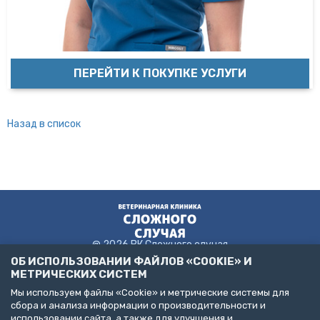
ПЕРЕЙТИ К ПОКУПКЕ УСЛУГИ
Назад в список
@ 2026 ВК Сложного случая
ОБ ИСПОЛЬЗОВАНИИ ФАЙЛОВ «COOKIE» И
МЕТРИЧЕСКИХ СИСТЕМ
Мы используем файлы «Cookie» и метрические системы для
Пользовательское соглашение
сбора и анализа информации о производительности и
Политика конфиденциальности
использовании сайта, а также для улучшения и