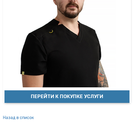
ПЕРЕЙТИ К ПОКУПКЕ УСЛУГИ
Назад в список