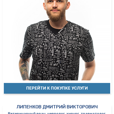
ПЕРЕЙТИ К ПОКУПКЕ УСЛУГИ
ЛИПЕНКОВ ДМИТРИЙ ВИКТОРОВИЧ
Ветеринарный врач, невролог, хирург, травматолог,