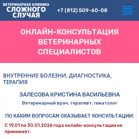
+7 (812) 509-60-08
ОНЛАЙН-КОНСУЛЬТАЦИЯ
ВЕТЕРИНАРНЫХ
СПЕЦИАЛИСТОВ
ВНУТРЕННИЕ БОЛЕЗНИ, ДИАГНОСТИКА,
ТЕРАПИЯ
ЗАЛЕСОВА КРИСТИНА ВАСИЛЬЕВНА
Ветеринарный врач, терапевт, гематолог
ПО КАКИМ ВОПРОСАМ ОКАЗЫВАЕТ КОНСУЛЬТАЦИИ:
С 19.01 по 30.01.2026 года онлайн-консультации не
принимает.