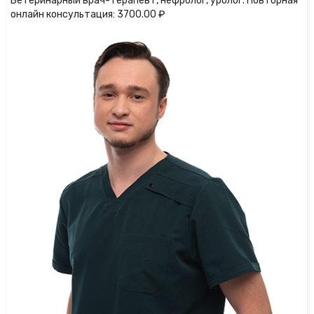
Ветеринарный врач-терапевт, нефролог, уролог. Повторная
онлайн консультация: 3700.00 ₽