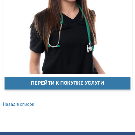
ПЕРЕЙТИ К ПОКУПКЕ УСЛУГИ
Назад в список