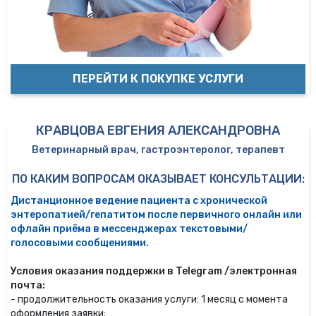
ПЕРЕЙТИ К ПОКУПКЕ УСЛУГИ
КРАВЦОВА ЕВГЕНИЯ АЛЕКСАНДРОВНА
Ветеринарный врач, гастроэнтеролог, терапевт
ПО КАКИМ ВОПРОСАМ ОКАЗЫВАЕТ КОНСУЛЬТАЦИИ:
Дистанционное ведение пациента с хронической
энтеропатией/гепатитом после первичного онлайн или
офлайн приёма в мессенджерах текстовыми/
голосовыми сообщениями.
Условия оказания поддержки в Telegram /электронная
почта:
- продолжительность оказания услуги: 1 месяц с момента
оформления заявки;