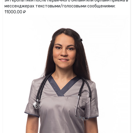
энтеропатией после первичного онлайн или офлайн приёма в
мессенджерах текстовыми/голосовыми сообщениями:
11000.00 ₽