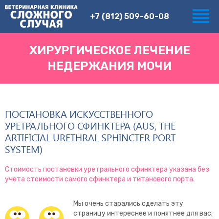
+7 (812) 509-60-08
ХИРУРГИЧЕСКОЕ ЛЕЧЕНИЕ
НЕДЕРЖАНИЯ МОЧИ
ПОСТАНОВКА ИСКУССТВЕННОГО
УРЕТРАЛЬНОГО СФИНКТЕРА (AUS, THE
ARTIFICIAL URETHRAL SPHINCTER PORT
SYSTEM)
Стоимость постановки уретрального сфинктера указана без
учета стоимости самого сфинктера и титанового порта.
Мы очень старались сделать эту
страницу интереснее и понятнее для вас.