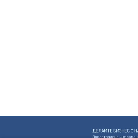
ДЕЛАЙТЕ БИЗНЕС С Н
Представлена информаци