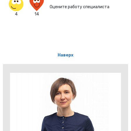
Оцените работу специалиста
4
14
Наверх