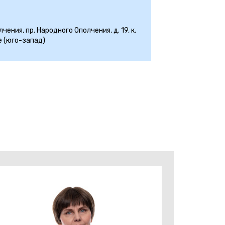
ения, пр. Народного Ополчения, д. 19, к.
е (юго-запад)