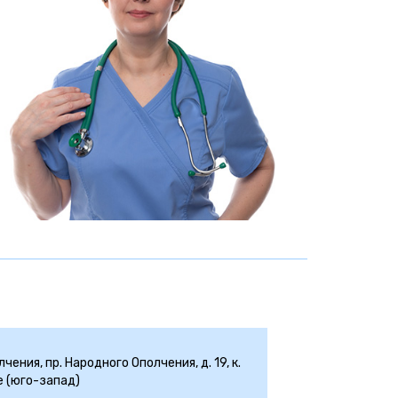
ения, пр. Народного Ополчения, д. 19, к.
е (юго-запад)