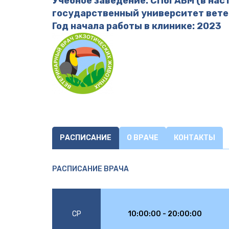
Учебное заведение: СПбГАВМ (в на
государственный университет вете
Год начала работы в клинике: 2023
РАСПИСАНИЕ
О ВРАЧЕ
КОНТАКТЫ
РАСПИСАНИЕ ВРАЧА
СР
10:00:00 - 20:00:00