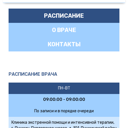
РАСПИСАНИЕ
О ВРАЧЕ
КОНТАКТЫ
РАСПИСАНИЕ ВРАЧА
ПН-ВТ
09:00:00 - 09:00:00
По записи и в порядке очереди
Клиника экстренной помощи и интенсивной терапии,