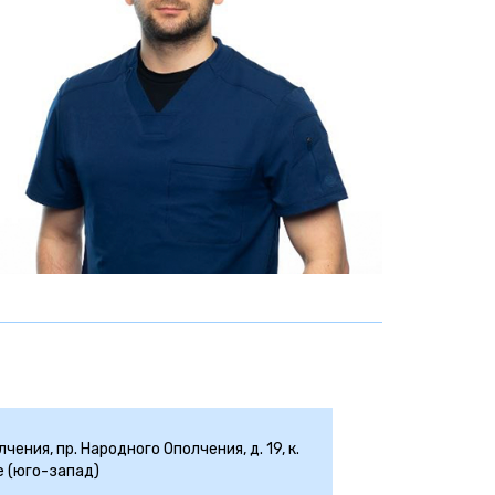
ения, пр. Народного Ополчения, д. 19, к.
е (юго-запад)