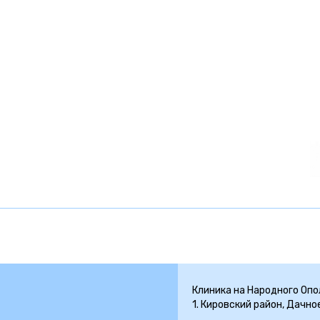
Клиника на Народного Ополч
1. Кировский район, Дачно