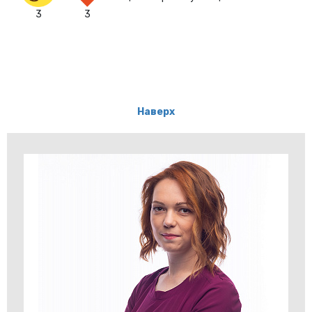
3
3
Наверх