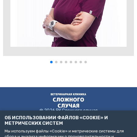
@ 2026 ВК Сложного случая
ОБ ИСПОЛЬЗОВАНИИ ФАЙЛОВ «COOKIE» И
МЕТРИЧЕСКИХ СИСТЕМ
Мы используем файлы «Cookie» и метрические системы для
Пользовательское соглашение
сбора и анализа информации о производительности и