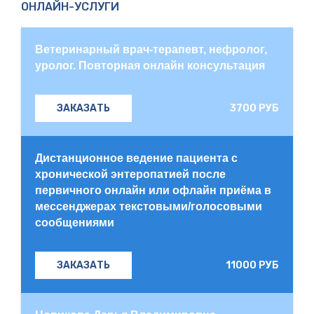
ОНЛАЙН-УСЛУГИ
Ветеринарный врач-терапевт, нефролог,
уролог. Повторная онлайн консультация
3700 РУБ
ЗАКАЗАТЬ
Дистанционное ведение пациента с
хронической энтеропатией после
первичного онлайн или офлайн приёма в
мессенджерах текстовыми/голосовыми
сообщениями
11000 РУБ
ЗАКАЗАТЬ