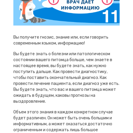
Вы получите гнозис, знание или, если говорить
современным языком, информацию!
Вы будете знать о болезни или патологическом
состоянии вашего питомца больше, чем знаете в
настоящее время, вы будете знать, как нужно
поступить дальше. Как провести диагностику,
чтобы поставить окончательный диагноз. Как
провести лечение пациента, если диагноз уже есть.
Вы будете знать, что вас и вашего питомца может
ожидать в будущем, каковы прогнозы на
выздоровление.
Объем этого знания в каждом конкретном случае
будет различен. Он может быть очень большим и
информативным, а может оказаться достаточно
ограниченным и содержать лишь большое