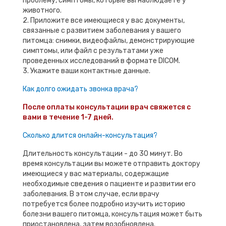
проблему, симптомы, которые вы наблюдаете у
животного.
2. Приложите все имеющиеся у вас документы,
связанные с развитием заболевания у вашего
питомца: снимки, видеофайлы, демонстрирующие
симптомы, или файл с результатами уже
проведенных исследований в формате DICOM.
3. Укажите ваши контактные данные.
Как долго ожидать звонка врача?
После оплаты консультации врач свяжется с
вами в течение 1-7 дней.
Сколько длится онлайн-консультация?
Длительность консультации - до 30 минут. Во
время консультации вы можете отправить доктору
имеющиеся у вас материалы, содержащие
необходимые сведения о пациенте и развитии его
заболевания. В этом случае, если врачу
потребуется более подробно изучить историю
болезни вашего питомца, консультация может быть
приостановлена, затем возобновлена.