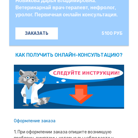
Новикова Дарья Владимировна.
Ветеринарнай врач-терапевт, нефролог,
уролог. Первичная онлайн консультация.
5100 РУБ
ЗАКАЗАТЬ
КАК ПОЛУЧИТЬ ОНЛАЙН-КОНСУЛЬТАЦИЮ?
Оформление заказа
1. При оформлении заказа опишите возникшую