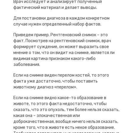
Врач исследует и анализирует полученный
фактический материал и делает выводы.
Для постановки диагноза в каждом конкретном
случае нужен определенный набор фактов.
Приведем пример. Рентгеновский снимок – это
факт. Посмотрев на рентгеновский снимок, врач
формирует суждение, он может выразить свое
мнение о том, что он видит на снимке, является ли
видимая картина признаком какого-либо
заболевания.
Если на снимке виден перелом костей, то этого
факта уже достаточно, чтобы поставить
животному диагноз «перелом».
Если на снимке видно какое-то образование в
животе, то этого факта недостаточно, чтобы
сказать, что это опухоль, тем более нельзя сказать,
какая она – злокачественная или
доброкачественная, вообще ничего нельзя сказать,
кроме того, что в животе есть некое образование.