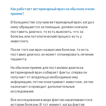
Как работает ветеринарный врач на обычном очном
приеме?
В большинстве случаев ветеринарный врач, когда к
нему обращаются за помощью, должен сначала
поставить диагноз, то есть выяснить, что за
болезнь или патологический процесс есть у
животного.
После того как врач назвал имя болезни, то есть
поставил диагноз, он может спланировать лечение
пациента.
На обычном приеме для постановки диагноза
ветеринарный врач собирает факты: сперва он
получает от владельца необходимую ему
информацию, потом осматривает животное, затем
назначает и проводит дополнительные
исследования.
Все исследования в виде фактов накапливаются в
истории болезни. В тот момент, когда фактов