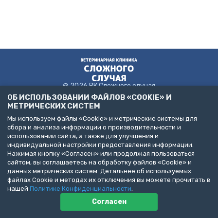
@ 2026 ВК Сложного случая
ОБ ИСПОЛЬЗОВАНИИ ФАЙЛОВ «COOKIE» И
МЕТРИЧЕСКИХ СИСТЕМ
Мы используем файлы «Cookie» и метрические системы для
Пользовательское соглашение
сбора и анализа информации о производительности и
Политика конфиденциальности
использовании сайта, а также для улучшения и
Публичная оферта
индивидуальной настройки предоставления информации.
ДЕЛАЙТЕ БИЗНЕС С НАМИ!
Нажимая кнопку «Согласен» или продолжая пользоваться
сайтом, вы соглашаетесь на обработку файлов «Cookie» и
Представлена информация об услугах следующих клиник:
данных метрических систем. Детальнее об используемых
Санкт-Петербург, пр. Народного Ополчения, д. 19, к. 1. (ООО
файлах Cookie и методах их отключения вы можете прочитать в
"НЕОТЛОЖНАЯ ВЕТЕРИНАРИЯ")
Санкт-Петербург, ул. Бухарестская, д. 122, к. 2 (ООО "КВМК")
нашей
Политике Конфиденциальности
.
Пушкин, Павловское шоссе, д. 101. (ООО "ВЦЦ")
Согласен