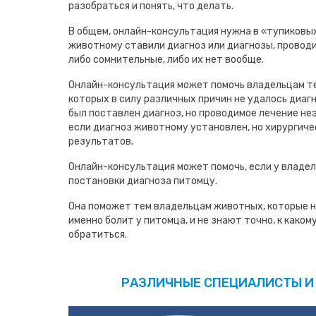
разобраться и понять, что делать.
В общем, онлайн-консультация нужна в «тупиковых
животному ставили диагноз или диагнозы, проводи
либо сомнительные, либо их нет вообще.
Онлайн-консультация может помочь владельцам т
которых в силу различных причин не удалось диаг
был поставлен диагноз, но проводимое лечение не
если диагноз животному установлен, но хирургиче
результатов.
Онлайн-консультация может помочь, если у владел
постановки диагноза питомцу.
Она поможет тем владельцам животных, которые н
именно болит у питомца, и не знают точно, к како
обратиться.
РАЗЛИЧНЫЕ СПЕЦИАЛИСТЫ И