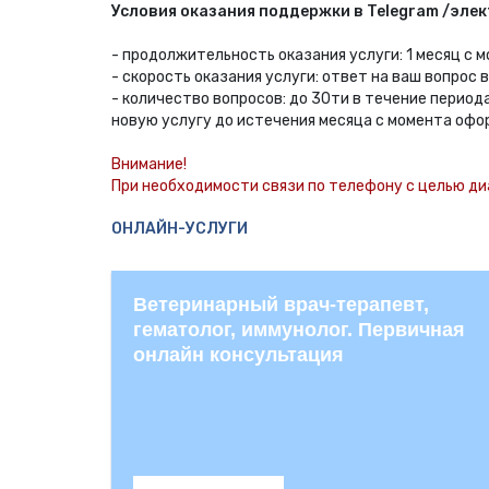
Условия оказания поддержки в Telegram /элек
- продолжительность оказания услуги: 1 месяц с 
- скорость оказания услуги: ответ на ваш вопрос 
- количество вопросов: до 30ти в течение перио
новую услугу до истечения месяца с момента офо
Внимание!
При необходимости связи по телефону с целью ди
ОНЛАЙН-УСЛУГИ
Ветеринарный врач-терапевт,
гематолог, иммунолог. Первичная
онлайн консультация