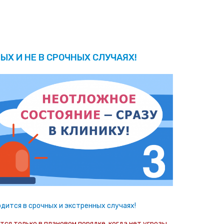
ЫХ И НЕ В СРОЧНЫХ СЛУЧАЯХ!
дится в срочных и экстренных случаях!
ся только в плановом порядке, когда нет угрозы