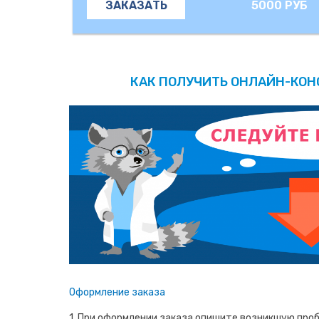
5000 РУБ
ЗАКАЗАТЬ
КАК ПОЛУЧИТЬ ОНЛАЙН-КО
Оформление заказа
1. При оформлении заказа опишите возникшую проб