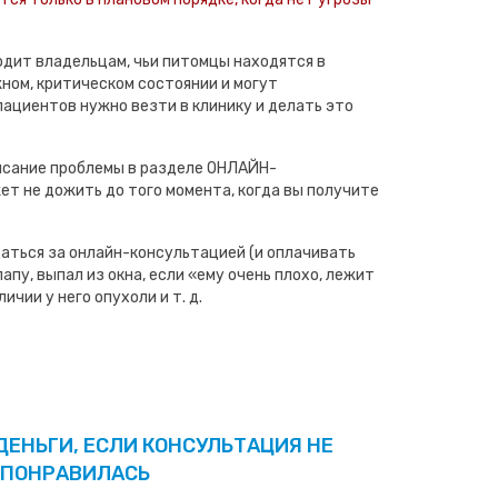
дит владельцам, чьи питомцы находятся в
ном, критическом состоянии и могут
пациентов нужно везти в клинику и делать это
исание проблемы в разделе ОНЛАЙН-
т не дожить до того момента, когда вы получите
аться за онлайн-консультацией (и оплачивать
апу, выпал из окна, если «ему очень плохо, лежит
ичии у него опухоли и т. д.
ДЕНЬГИ, ЕСЛИ КОНСУЛЬТАЦИЯ НЕ
ПОНРАВИЛАСЬ