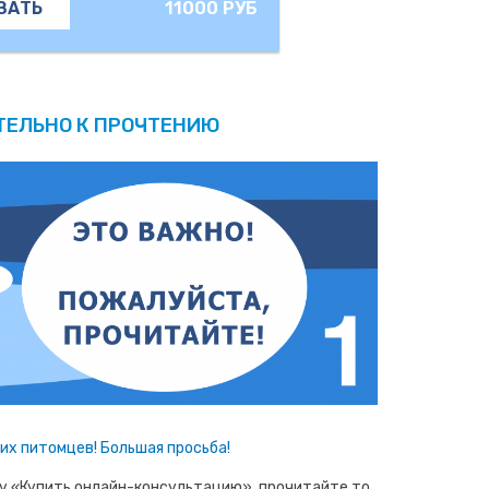
11000 РУБ
ЗАТЬ
ТЕЛЬНО К ПРОЧТЕНИЮ
х питомцев! Большая просьба!
ку «Купить онлайн-консультацию», прочитайте то,