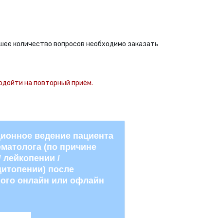
льшее количество вопросов необходимо заказать
одойти на повторный приём.
ионное ведение пациента
ематолога (по причине
/ лейкопении /
итопении) после
ого онлайн или офлайн