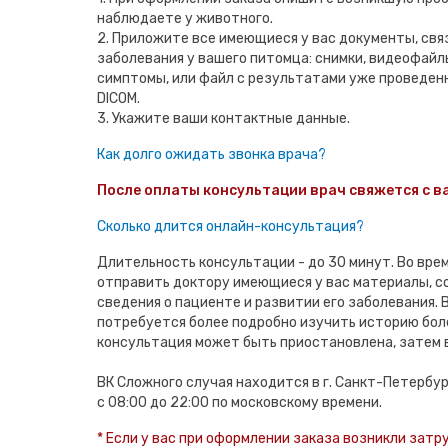
наблюдаете у животного.
2. Приложите все имеющиеся у вас документы, свя
заболевания у вашего питомца: снимки, видеофай
симптомы, или файл с результатами уже проведен
DICOM.
3. Укажите ваши контактные данные.
Как долго ожидать звонка врача?
После оплаты консультации врач свяжется с ва
Сколько длится онлайн-консультация?
Длительность консультации - до 30 минут. Во вре
отправить доктору имеющиеся у вас материалы, 
сведения о пациенте и развитии его заболевания. В
потребуется более подробно изучить историю бол
консультация может быть приостановлена, затем 
ВК Сложного случая находится в г. Санкт-Петербу
с 08:00 до 22:00 по московскому времени.
* Если у вас при оформлении заказа возникли затр