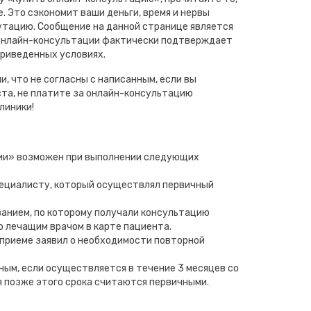
. Это сэкономит ваши деньги, время и нервы
путацию. Сообщение на данной странице является
 онлайн-консультации фактически подтверждает
приведенных условиях.
и, что не согласны с написанным, если вы
та, не платите за онлайн-консультацию
линики!
ии» возможен при выполнении следующих
пециалисту, который осуществлял первичный
ванием, по которому получали консультацию
о лечащим врачом в карте пациента.
 приеме заявил о необходимости повторной
ным, если осуществляется в течение 3 месяцев со
я позже этого срока считаются первичными.