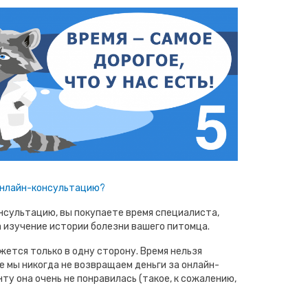
 онлайн-консультацию?
нсультацию, вы покупаете время специалиста,
а изучение истории болезни вашего питомца.
жется только в одну сторону. Время нельзя
е мы никогда не возвращаем деньги за онлайн-
ту она очень не понравилась (такое, к сожалению,