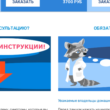
3700 РУБ
ЗАКАЗАТЬ
ЗАКА
НСУЛЬТАЦИЮ?
ОБЯЗА
Уважаемые владельцы домашни
лему, симптомы, которые вы
Перед тем как нажать на кноп