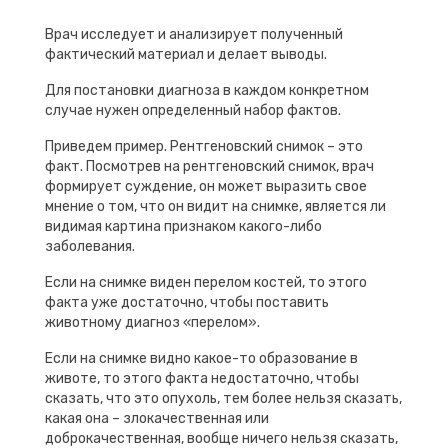
Врач исследует и анализирует полученный
фактический материал и делает выводы.
Для постановки диагноза в каждом конкретном
случае нужен определенный набор фактов.
Приведем пример. Рентгеновский снимок – это
факт. Посмотрев на рентгеновский снимок, врач
формирует суждение, он может выразить свое
мнение о том, что он видит на снимке, является ли
видимая картина признаком какого-либо
заболевания.
Если на снимке виден перелом костей, то этого
факта уже достаточно, чтобы поставить
животному диагноз «перелом».
Если на снимке видно какое-то образование в
животе, то этого факта недостаточно, чтобы
сказать, что это опухоль, тем более нельзя сказать,
какая она – злокачественная или
доброкачественная, вообще ничего нельзя сказать,