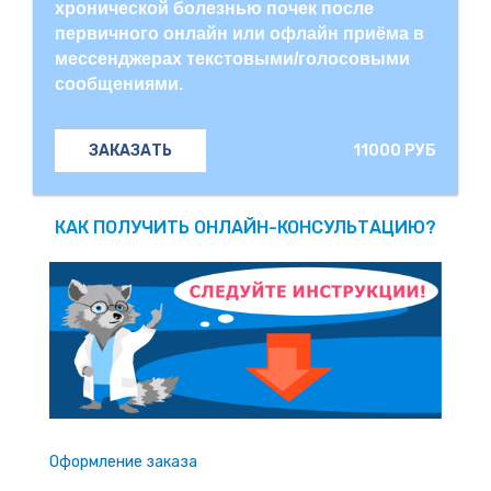
хронической болезнью почек после
первичного онлайн или офлайн приёма в
мессенджерах текстовыми/голосовыми
сообщениями.
11000 РУБ
ЗАКАЗАТЬ
КАК ПОЛУЧИТЬ ОНЛАЙН-КОНСУЛЬТАЦИЮ?
Оформление заказа