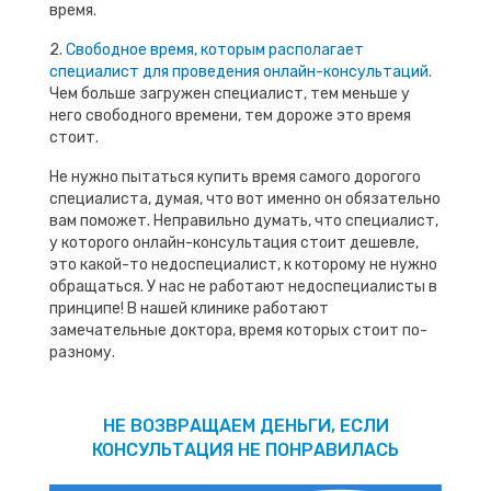
время.
2.
Свободное время, которым располагает
специалист для проведения онлайн-консультаций.
Чем больше загружен специалист, тем меньше у
него свободного времени, тем дороже это время
стоит.
Не нужно пытаться купить время самого дорогого
специалиста, думая, что вот именно он обязательно
вам поможет. Неправильно думать, что специалист,
у которого онлайн-консультация стоит дешевле,
это какой-то недоспециалист, к которому не нужно
обращаться. У нас не работают недоспециалисты в
принципе! В нашей клинике работают
замечательные доктора, время которых стоит по-
разному.
НЕ ВОЗВРАЩАЕМ ДЕНЬГИ, ЕСЛИ
КОНСУЛЬТАЦИЯ НЕ ПОНРАВИЛАСЬ